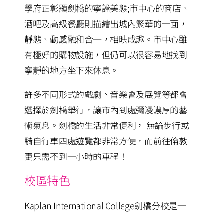
學府正彰顯劍橋的寧謐美態;市中心的商店、
酒吧及高級餐廳則描繪出城內繁華的一面，
靜態、動感融和合一，相映成趣。市中心雖
有極好的購物設施，但仍可以很容易地找到
寧靜的地方坐下來休息。
許多不同形式的戲劇、音樂會及展覽等都會
選擇於劍橋舉行，讓市內到處彌漫濃厚的藝
術氣息。劍橋的生活非常便利， 無論步行或
騎自行車四處遊覽都非常方便，而前往倫敦
更只需不到一小時的車程！
校區特色
Kaplan International College劍橋分校是一