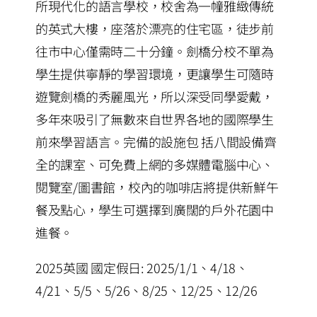
所現代化的語言學校，校舍為一幢雅緻傳統
的英式大樓，座落於漂亮的住宅區，徒步前
往市中心僅需時二十分鐘。劍橋分校不單為
學生提供寧靜的學習環境，更讓學生可隨時
遊覽劍橋的秀麗風光，所以深受同學愛戴，
多年來吸引了無數來自世界各地的國際學生
前來學習語言。完備的設施包 括八間設備齊
全的課室、可免費上網的多媒體電腦中心、
閱覽室/圖書館，校內的咖啡店將提供新鮮午
餐及點心，學生可選擇到廣闊的戶外花園中
進餐。
2025英國 國定假日: 2025/1/1、4/18、
4/21、5/5、5/26、8/25、12/25、12/26