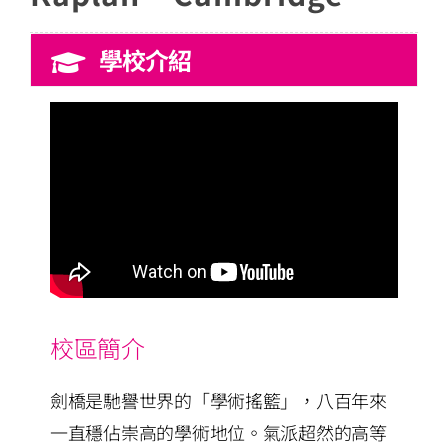
學校介紹
校區簡介
劍橋是馳譽世界的「學術搖籃」，八百年來
一直穩佔崇高的學術地位。氣派超然的高等