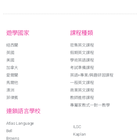
遊學國家
課程種類
紐西蘭
密集英文課程
英國
假期英文課程
美國
學術英語課程
加拿大
考試準備課程
愛爾蘭
英語+專業/興趣研習課程
馬爾他
一般英文課程
澳洲
商業英文課程
菲律賓
教師進修課程
專屬家教式一對一教學
連鎖語言學校
Atlas Language
ILSC
Bell
Kaplan
Browns