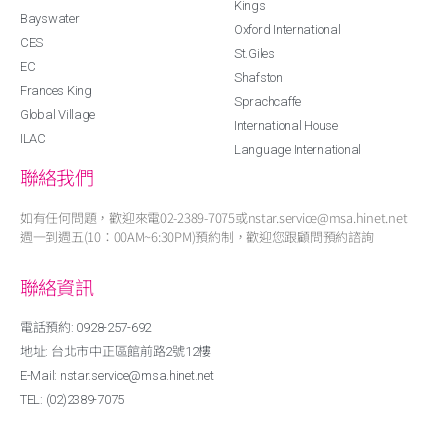
Kings
Bayswater
Oxford International
CES
St.Giles
EC
Shafston
Frances King
Sprachcaffe
Global Village
International House
ILAC
Language International
聯絡我們
如有任何問題，歡迎來電02-2389-7075或nstar.service@msa.hinet.net
週一到週五(10：00AM~6:30PM)預約制，歡迎您跟顧問預約諮詢
聯絡資訊
電話預約: 0928-257-692
地址: 台北市中正區館前路2號12樓
E-Mail: nstar.service@msa.hinet.net
TEL: (02)2389-7075