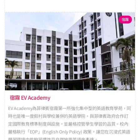
宿霧
宿霧 EV Academy
EV Academy為菲律賓宿霧第一所強化集中型的英語教育學苑，同
時也是唯一度假村與學校兼併的英語學院，與菲律賓政府合作訂
定國際教育標準制度與設施，並嚴格控管學生學習的品質。校內
嚴格執行「EOP」(English Only Policy) 政策，讓您在沉浸式英語
學習環境中能夠習慣性且自然地用英語來表達。