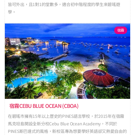
皆可外出，且1對1的堂數多，適合初中階程度的學生來碧瑤遊
學。
宿霧
宿霧CEBU BLUE OCEAN (CBOA)
在碧瑤市擁有15年以上歷史的PINES語言學校，於2015年在宿霧
馬克坦島開設全新分校Cebu Blue Ocean Academy，不同於
PINES斯巴達式的風格，新校區專為想要學好英語卻又熱愛自由的