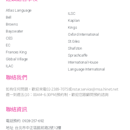
Atlas Language
ILSC
Bell
Kaplan
Browns
Kings
Bayswater
Oxford International
CES
St.Giles
EC
Shafston
Frances King
Sprachcaffe
Global Village
International House
ILAC
Language International
聯絡我們
如有任何問題，歡迎來電02-2389-7075或nstar.service@msa.hinet.net
週一到週五(10：00AM~6:30PM)預約制，歡迎您跟顧問預約諮詢
聯絡資訊
電話預約: 0928-257-692
地址: 台北市中正區館前路2號12樓