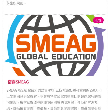
學生所規劃。
宿霧
宿霧SMEAG
SMEAG為全宿霧最大的語言學校(三個校區加總可容納近850人)，
且學生國籍分配得宜，不會有特定國家的學生比例超過50%的情
況出現，很容易就能多認識不同國家的朋友囉。多益的官方考
場，讓你擁有考場主場優勢，提前熟悉考場環境，降低臨場失常