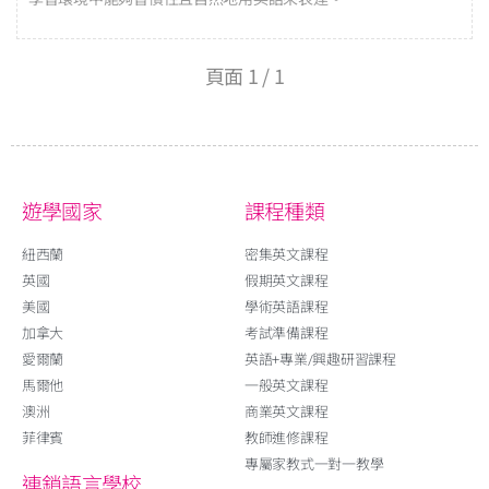
頁面 1 / 1
遊學國家
課程種類
紐西蘭
密集英文課程
英國
假期英文課程
美國
學術英語課程
加拿大
考試準備課程
愛爾蘭
英語+專業/興趣研習課程
馬爾他
一般英文課程
澳洲
商業英文課程
菲律賓
教師進修課程
專屬家教式一對一教學
連鎖語言學校