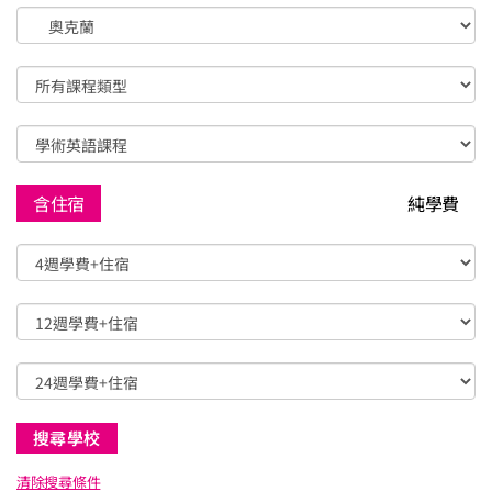
含住宿
純學費
清除搜尋條件