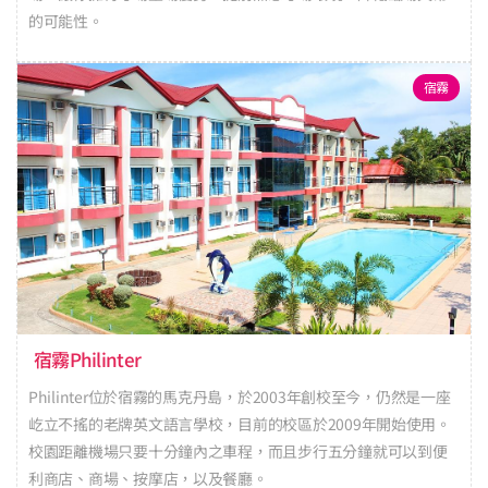
的可能性。
宿霧
宿霧Philinter
Philinter位於宿霧的馬克丹島，於2003年創校至今，仍然是一座
屹立不搖的老牌英文語言學校，目前的校區於2009年開始使用。
校園距離機場只要十分鐘內之車程，而且步行五分鐘就可以到便
利商店、商場、按摩店，以及餐廳。