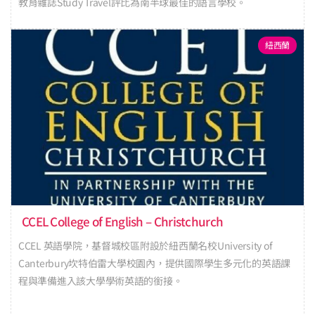
教育雜誌Study Travel評比為南半球最佳的語言學校。
紐西蘭
CCEL College of English – Christchurch
CCEL 英語學院，基督城校區附設於紐西蘭名校University of
Canterbury坎特伯雷大學校園內，提供國際學生多元化的英語課
程與準備進入該大學學術英語的銜接。