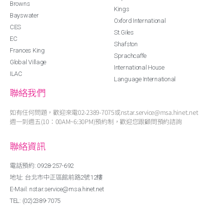
Browns
Kings
Bayswater
Oxford International
CES
St.Giles
EC
Shafston
Frances King
Sprachcaffe
Global Village
International House
ILAC
Language International
聯絡我們
如有任何問題，歡迎來電02-2389-7075或nstar.service@msa.hinet.net
週一到週五(10：00AM~6:30PM)預約制，歡迎您跟顧問預約諮詢
聯絡資訊
電話預約: 0928-257-692
地址: 台北市中正區館前路2號12樓
E-Mail: nstar.service@msa.hinet.net
TEL: (02)2389-7075