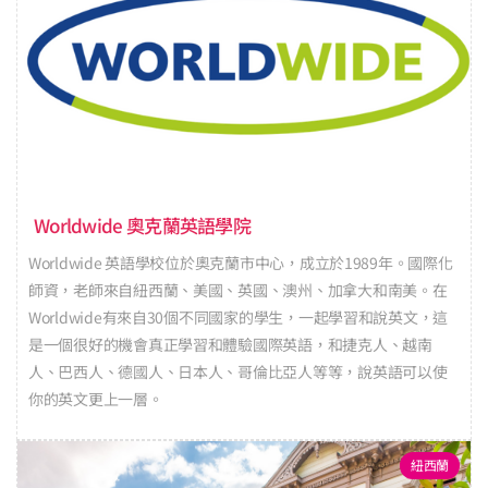
Worldwide 奧克蘭英語學院
Worldwide 英語學校位於奧克蘭市中心，成立於1989年。國際化
師資，老師來自紐西蘭、美國、英國、澳州、加拿大和南美。在
Worldwide有來自30個不同國家的學生，一起學習和說英文，這
是一個很好的機會真正學習和體驗國際英語，和捷克人、越南
人、巴西人、德國人、日本人、哥倫比亞人等等，說英語可以使
你的英文更上一層。
紐西蘭