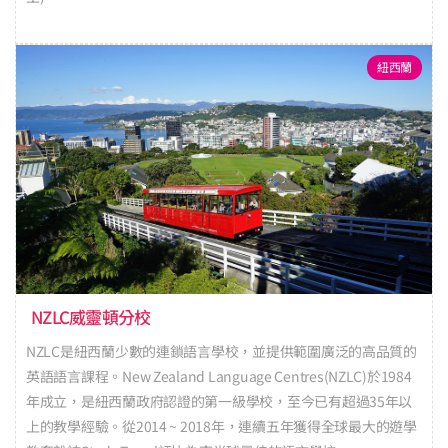
紐西蘭
NZLC威靈頓分校
NZLC是紐西蘭少數的連鎖語言學校，並提供範圍廣泛的高品質的
英語語言課程。New Zealand Language Centres(NZLC)於1984
年成立，是紐西蘭政府認證的第一級學校，至今已有超過35年以
上的教學經驗。從2014 ~ 2018年，連續五年獲得全球最大的遊學