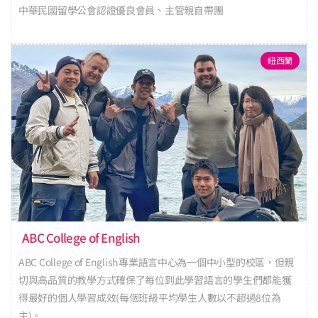
中華民國留學公會認證優良會員、主管親自帶團
紐西蘭
ABC College of English
ABC College of English專業語言中心為一個中小型的校區，但親
切與高品質的教學方式確保了每位到此學習語言的學生們都能獲
得最好的個人學習成效(每個班級平均學生人數以不超過8位為
主)。