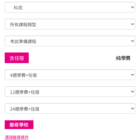
含住宿
純學費
清除搜尋條件