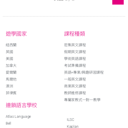
遊學國家
課程種類
紐西蘭
密集英文課程
英國
假期英文課程
美國
學術英語課程
加拿大
考試準備課程
愛爾蘭
英語+專業/興趣研習課程
馬爾他
一般英文課程
澳洲
商業英文課程
菲律賓
教師進修課程
專屬家教式一對一教學
連鎖語言學校
Atlas Language
ILSC
Bell
Kaplan