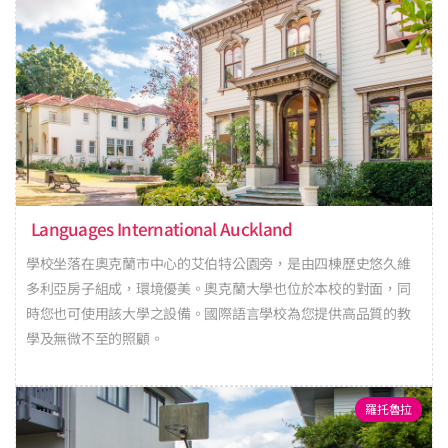
Languages International Auckland
學校坐落在奧克蘭市中心的艾伯特公園旁，是由四棟歷史悠久維
多利亞房子組成，環境優美。奧克蘭大學也位於本校的對面，同
時您也可使用該大學之設備。國際語言學校為您提供高品質的教
學及無微不至的照顧。
羅托魯拉