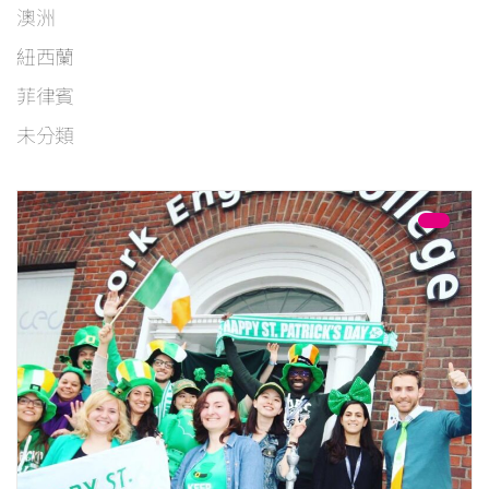
澳洲
紐西蘭
菲律賓
未分類