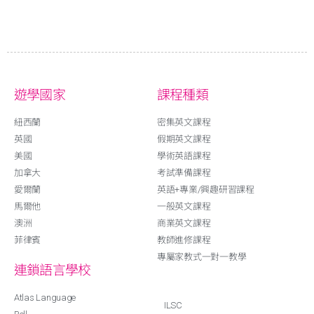
遊學國家
課程種類
紐西蘭
密集英文課程
英國
假期英文課程
美國
學術英語課程
加拿大
考試準備課程
愛爾蘭
英語+專業/興趣研習課程
馬爾他
一般英文課程
澳洲
商業英文課程
菲律賓
教師進修課程
專屬家教式一對一教學
連鎖語言學校
Atlas Language
ILSC