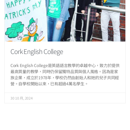
Cork English College
Cork English College是英語語言教學的卓越中心，致力於提供
最高質量的教學，同時仍保留獨特品質與個人風格。因為是家
族企業，成立於1978年，學校仍然由創始人和她的兒子共同經
營。自學校開始以來，已有超過4萬名學生。
30 10 月, 2024