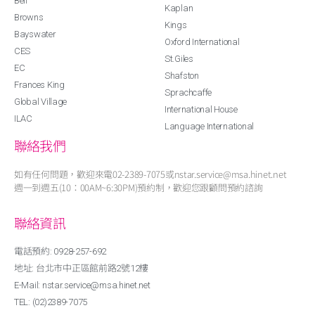
Bell
Kaplan
Browns
Kings
Bayswater
Oxford International
CES
St.Giles
EC
Shafston
Frances King
Sprachcaffe
Global Village
International House
ILAC
Language International
聯絡我們
如有任何問題，歡迎來電02-2389-7075或nstar.service@msa.hinet.net
週一到週五(10：00AM~6:30PM)預約制，歡迎您跟顧問預約諮詢
聯絡資訊
電話預約: 0928-257-692
地址: 台北市中正區館前路2號12樓
E-Mail: nstar.service@msa.hinet.net
TEL: (02)2389-7075