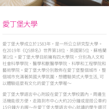
愛丁堡大學
愛丁堡大學成立於1583年，是一所公立研究型大學。
在2019年《QS排名》世界第18位、英國第5位、蘇格蘭
第1位。愛丁堡大學目前擁有四大學院，分別為人文和
社會科學學院、醫學和獸醫學學院、科學和工程學院和
藝術學院。愛丁堡大學分別散佈在愛丁堡整個城市，整
個城市充滿著英國大學氛圍，想體驗英式大學生活, 可
以體驗這麼有文化的愛丁堡大學喔～
愛丁堡大學語言中心附設在愛丁堡大學校園內，周邊生
活機能很方便，走路到市中心大約20分鐘或是搭公車約
15分鐘左右喔～在愛丁堡大學語言中心就讀的學生還可