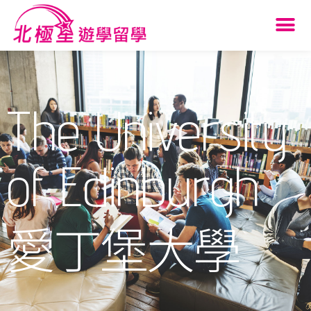
The University
of Edinburgh
愛丁堡大學