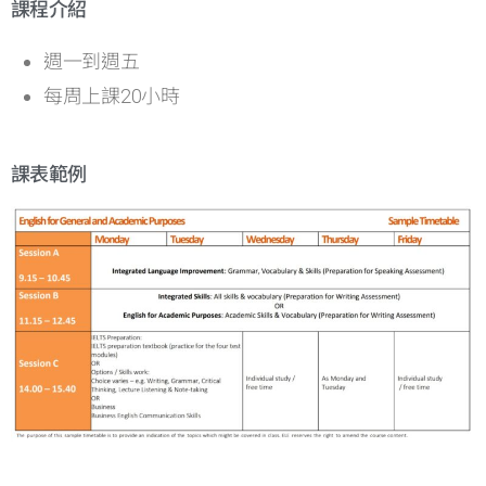
課程介紹
週一到週五
每周上課20小時
課表範例