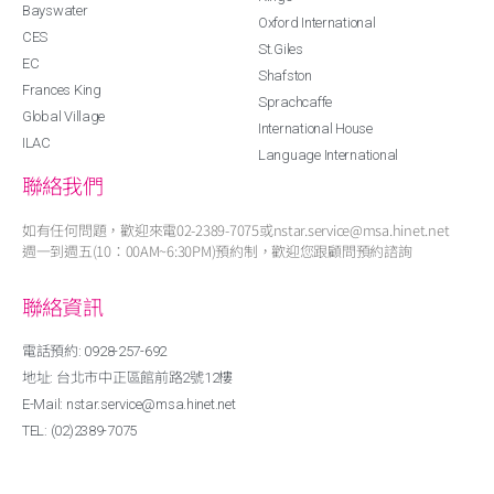
Bayswater
Oxford International
CES
St.Giles
EC
Shafston
Frances King
Sprachcaffe
Global Village
International House
ILAC
Language International
聯絡我們
如有任何問題，歡迎來電02-2389-7075或nstar.service@msa.hinet.net
週一到週五(10：00AM~6:30PM)預約制，歡迎您跟顧問預約諮詢
聯絡資訊
電話預約: 0928-257-692
地址: 台北市中正區館前路2號12樓
E-Mail: nstar.service@msa.hinet.net
TEL: (02)2389-7075