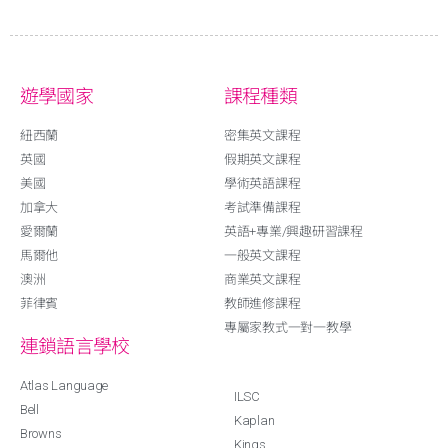
遊學國家
課程種類
紐西蘭
密集英文課程
英國
假期英文課程
美國
學術英語課程
加拿大
考試準備課程
愛爾蘭
英語+專業/興趣研習課程
馬爾他
一般英文課程
澳洲
商業英文課程
菲律賓
教師進修課程
專屬家教式一對一教學
連鎖語言學校
Atlas Language
ILSC
Bell
Kaplan
Browns
Kings