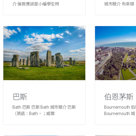
介 倫敦應該是小編學生時
城市簡介 布來頓
巴斯
伯恩茅斯
Bath 巴斯 巴斯 Bath 城市簡介 巴斯
Bournemouth
（英語：Bath，；威爾
Bournemouth 城