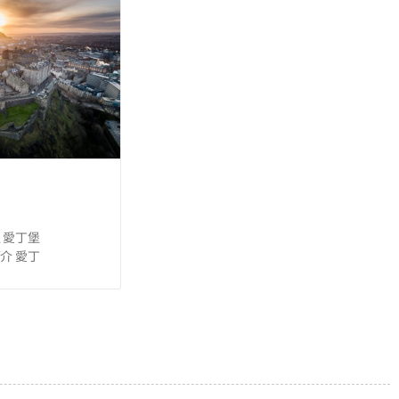
丁堡 愛丁堡
市簡介 愛丁