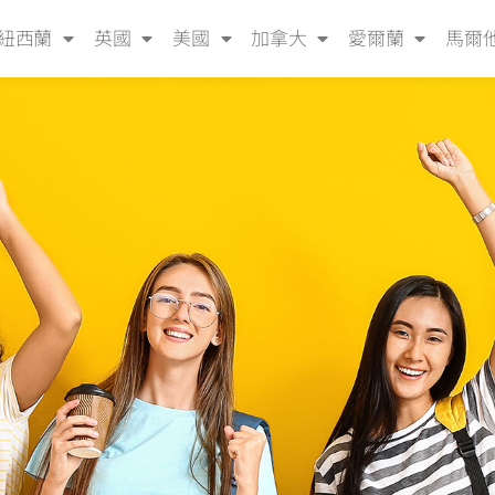
紐西蘭
英國
美國
加拿大
愛爾蘭
馬爾