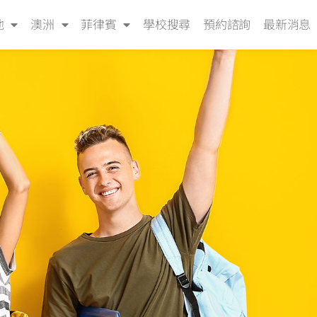
他
澳洲
菲律賓
學校搜尋
預約諮詢
最新消息