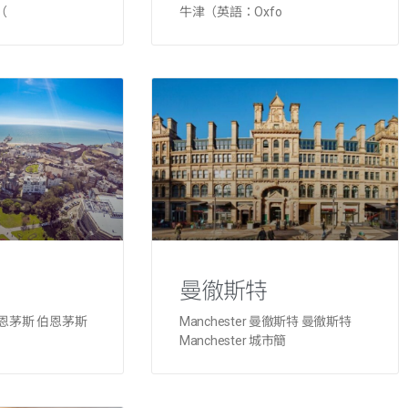
（
牛津（英語：Oxfo
曼徹斯特
 伯恩茅斯 伯恩茅斯
Manchester 曼徹斯特 曼徹斯特
Manchester 城市簡