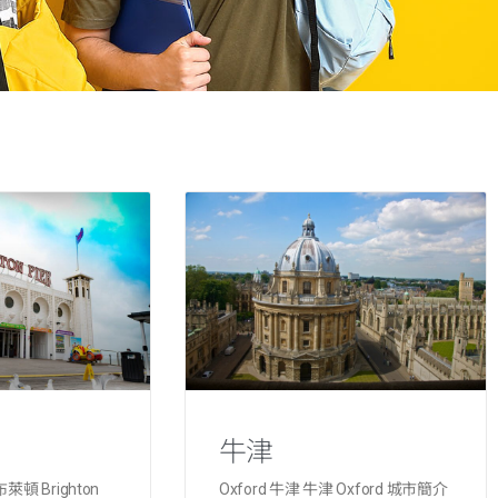
牛津
布萊頓 Brighton
Oxford 牛津 牛津 Oxford 城市簡介