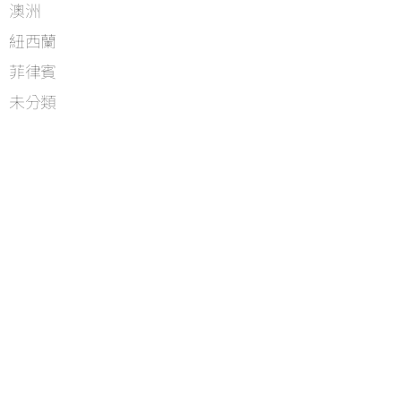
澳洲
紐西蘭
菲律賓
未分類