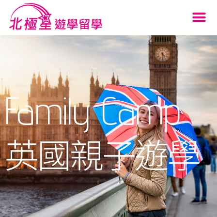
Family Camp
英國親子遊學