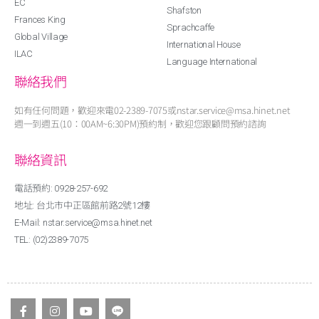
EC
Shafston
Frances King
Sprachcaffe
Global Village
International House
ILAC
Language International
聯絡我們
如有任何問題，歡迎來電02-2389-7075或nstar.service@msa.hinet.net
週一到週五(10：00AM~6:30PM)預約制，歡迎您跟顧問預約諮詢
聯絡資訊
電話預約: 0928-257-692
地址: 台北市中正區館前路2號12樓
E-Mail: nstar.service@msa.hinet.net
TEL: (02)2389-7075