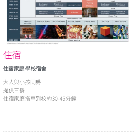
住宿
住宿家庭 學校宿舍
大人與小孩同房
提供三餐
住宿家庭搭車到校約30-45分鐘