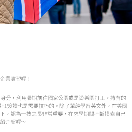
以企業實習喔！
前是大學生身分，利用暑期前往國家公園或是遊樂園打工，持有的
得F1簽證也是需要技巧的。除了單純學習英文外，在美國
育下，認為一技之長非常重要，在求學期間不斷摸索自己
介紹介紹喔〜