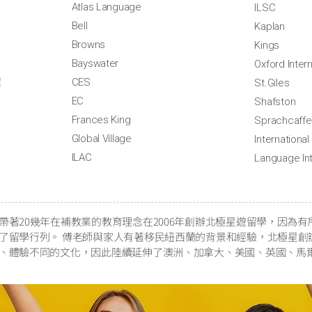
Atlas Language
ILSC
Bell
Kaplan
Browns
Kings
Bayswater
Oxford Intern
程
CES
St.Giles
EC
Shafston
Frances King
Sprachcaffe
Global Village
Internationa
ILAC
Language Int
帶著20幾年在補教業的教育理念在2006年創辦北極星遊留學，因為
了留學行列。 傅老師與家人有著移民紐西蘭的背景和經驗，北極星創
、體驗不同的文化，因此陸續延伸了澳洲、加拿大、美國、英國、馬