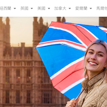
紐西蘭
英國
美國
加拿大
愛爾蘭
馬爾