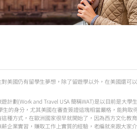
生對美國仍有留學生夢想，除了留遊學以外，在美國還可
Work and Travel USA 簡稱WAT)是以目
就是學生的身分，尤其美國在審查簽證這塊相當嚴格，能夠取
有這種方式，在歐洲國家很早就開始了，因為西方文化教
無薪企業實習，賺取工作上實質的經驗，老編就來跟大家