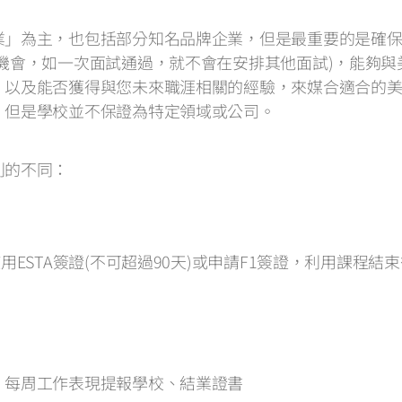
業」為主，也包括部分知名品牌企業，但是最重要的是確
機會，如一次面試通過，就不會在安排其他面試)，能夠
以及能否獲得與您未來職涯相關的經驗，來媒合適合的美國
，但是學校並不保證為特定領域或公司。
別的不同：
ESTA簽證(不可超過90天)或申請F1簽證，利用課程結
每周工作表現提報‭學校、結業證書