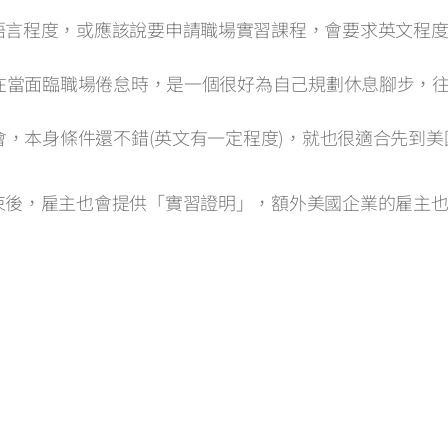
程度，或應該說要申請職場實習課程，會要求英文程度的(通
，在當面臨職場倦怠時，是一個很好為自己規劃休息腳步，
社會，本身條件還不錯(英文有一定程度)，就也很適合先到
束後，雇主也會提供「實習證明」，額外美國企業的雇主