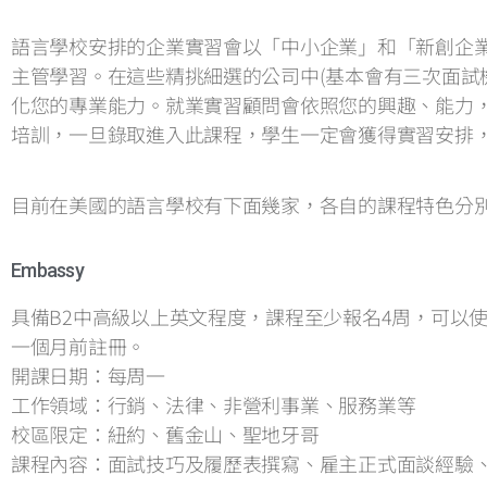
語言學校安排的企業實習會以「中小企業」和「新創企
主管學習。在這些精挑細選的公司中(基本會有三次面試
化您的專業能力。就業實習顧問會依照您的興趣、能力，
培訓，一旦錄取進入此課程，學生一定會獲得實習安排
目前在美國的語言學校有下面幾家，各自的課程特色分
Embassy
具備B2中高級以上英文程度，課程至少報名4周，可以使用
一個月前註冊。
開課日期：每周一
工作領域：行銷、法律、非營利事業、服務業等
校區限定：紐約、舊金山、聖地牙哥
課程內容：面試技巧及履歷表撰寫、雇主正式面談經驗、