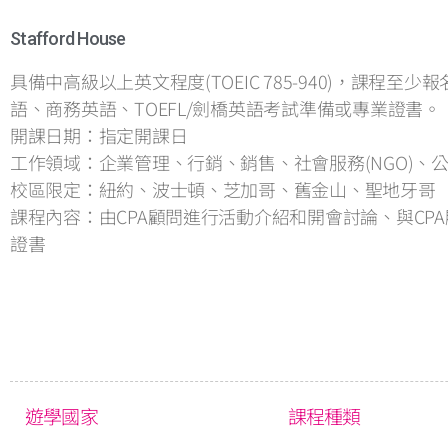
Stafford House
具備中高級以上英文程度(TOEIC 785-940)，課
語、商務英語、TOEFL/劍橋英語考試準備或專業證書。
開課日期：指定開課日
工作領域：企業管理、行銷、銷售、社會服務(NGO)、
校區限定：紐約、波士頓、芝加哥、舊金山、聖地牙哥
課程內容：由CPA顧問進行活動介紹和開會討論、與C
證書
遊學國家
課程種類