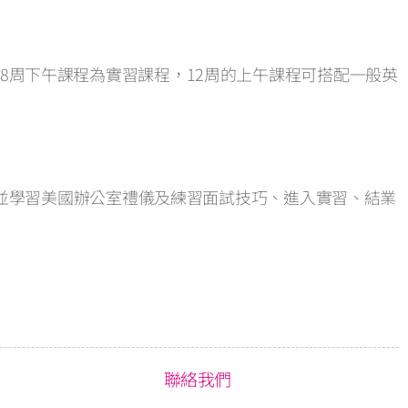
練，後8周下午課程為實習課程，12周的上午課程可搭配一般英
司並學習美國辦公室禮儀及練習面試技巧、進入實習、結業
聯絡我們