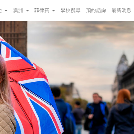
他
澳洲
菲律賓
學校搜尋
預約諮詢
最新消息