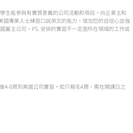
保學生能參與有實質意義的公司活動和項目，向企業主和
與美國專業人士練習口說英文的能力，增加您的自信心並強
雇主公司。PS. 安排的實習不一定是所在領域的工作或
束後4-8周到美國公司實習。如只報名4周，需在開課日之