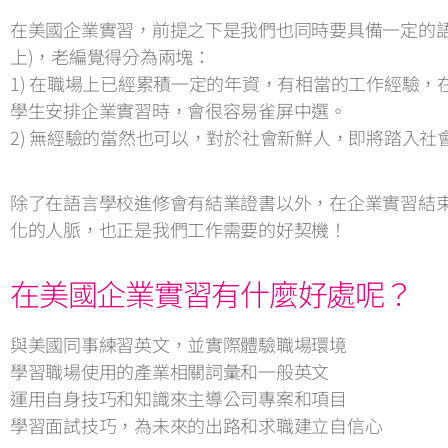
在美國企業實習，前提之下是我們也同時要具備一定的語言
上)，老編覺得分為兩塊：
1) 在職場上已經累積一定的年資，有相當的工作經驗
學生安排企業實習時，會很容易雀屏中選。
2) 無經驗的當然也可以，對於社會新鮮人，即將踏入
除了在語言學校進修會有結業證書以外，在企業實習結
化的人脈，也正是我們工作需要的好契機！
在美國企業實習有什麼好處呢？
與美國同事練習英文，並實際體驗職場環境
學習職場使用的產業相關詞彙和一般英文
運用自身技巧和知識來主導公司專案和項目
學習面試技巧，為未來的出路和求職建立自信心