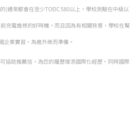
常都會在至少TOEIC 580以上，學校測驗在中級以
往前充電進修的好時機，而且因為有相關背景，學校在幫
美國企業實習，為進外商而準備。
也可協助推薦信，為您的履歷增添國際化經歷，同時國際